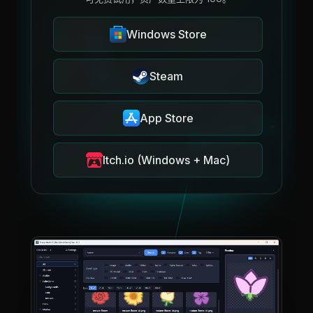
Windows Store
Steam
App Store
Itch.io (Windows + Mac)