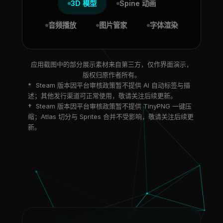
3D 模型
Spine 动画
音频播放
图片管家
字体渲染
应用截图中的部分展示素材来自第三方，仅作界面演示，
版权归原作者所有。
*
Steam 版本因平台审核政策暂不提供 AI 自动标签与描
述；其他发行渠道可正常使用，敬请关注后续更新。
†
Steam 版本因平台审核政策暂不提供 TinyPNG 一键压
缩；Atlas 切分与 Sprites 合并不受影响，敬请关注后续更
新。