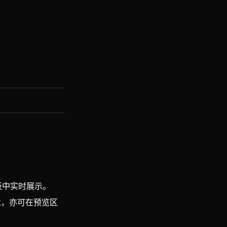
板中实时展示。
像，亦可在预览区