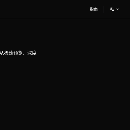
Main Navigation
指南
了从极速预览、深度