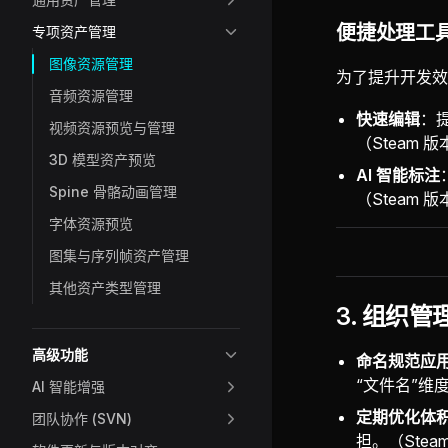
便捷处理工
专项资产管理
图像资源管理
为了提升开发效
音频资源管理
快速编辑
：
视频资源预览与管理
（Steam 
3D 模型资产预览
AI 智能标注
Spine 骨骼动画管理
（Steam 
字体资源预览
图集与序列帧资产管理
其他资产类型管理
3. 组织管
高级功能
命名规范应
“文件名”维
AI 智能增强
定期优化体
团队协作 (SVN)
担。（Stea