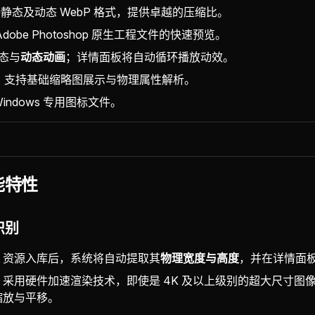
静态及动态 WebP 格式，提供卓越的压缩比。
dobe Photoshop 原生工程文件的快速预览。
态与
动态动画
；详情面板将自动循环播放动效。
：支持基础缩略图展示与物理属性解析。
indows 专用图标文件。
能特性
识别
：资源入库后，系统将自动提取其
物理宽度与高度
，并在详情面
：采用硬件加速渲染技术，即使是 4K 及以上级别的超大尺寸图
缩放与平移。