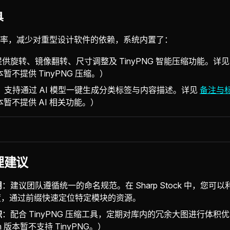
具
率，减少对重型设计软件的依赖，系统内置了：
提供旋转、镜像翻转、尺寸调整及 TinyPNG 智能压缩功能。详
版本暂不提供 TinyPNG 压缩。）
：支持通过 AI 模型一键生成分类标签与内容描述。详见
备注与
版本暂不提供 AI 相关功能。）
理建议
用
：建议团队遵循统一的命名规范。在 Sharp Stock 中，您可
度，通过前缀快速定位特定模块的资源。
积
：配合 TinyPNG 压缩工具，定期对库内的冗余大图进行体积
m 版本暂不支持 TinyPNG。）