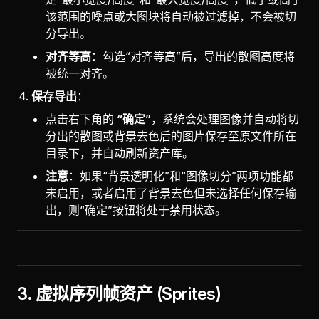
该范围的噪点或大图块将自动被过滤掉，不会被切
分导出。
对齐等高
：勾选“对齐等高”后，导出的散图高度将
被统一对齐。
保存导出
：
点击右下角的
“确定”
，系统会处理图像并自动将切
分出的散图或背景去色后的图片保存至原文件所在
目录下，并自动刷新资产库。
注意
：如果“背景透明化”和“图像切分”两项功能都
未启用，或者启用了背景去色但未选择任何保存输
出，则“确定”按钮将处于禁用状态。
3. 虚拟序列帧资产 (Sprites)