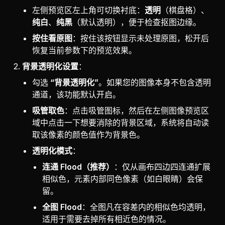
左侧预览区左上角可切换衬底：
透明
（棋盘格）、
纯白
、
纯黑
（默认透明），便于检查抠图边缘。
按住看原图
：按住该按钮显示未处理原图，松开后
恢复当前参数下的预览效果。
背景透明化设置
：
勾选
“背景透明化”
。如果您的图像本身不包含透明
通道，该功能默认开启。
吸管取色
：点击吸管图标，然后在左侧图像预览区
域中点击一下想要消除的背景区域，系统将自动读
取该像素的颜色值作为背景色。
透明化模式
：
连通 Flood（推荐）
：仅从画布四边四连通扩展
相似色，元素内部同色像素（如白眼睛）会保
留。
全图 Flood
：全图凡在容差内的相似色均透明，
适用于需要去掉所有相近色的情况。