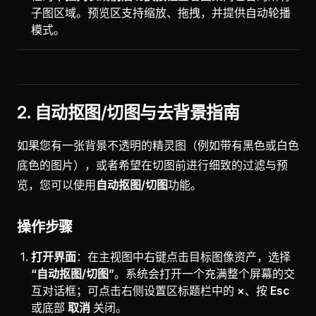
子图区域。预览区支持缩放、拖拽，并提供自动轮播
模式。
2. 自动抠图/切图与去背景指南
如果您有一张背景不透明的精灵图（例如带有黑色或白色
底色的图片），或者希望在切图前进行细致的过滤与预
览，您可以使用
自动抠图/切图
功能。
操作步骤
打开界面
：在主视图中右键点击目标图像资产，选择
“自动抠图/切图”
。系统会打开一个充满整个屏幕的交
互对话框；可点击右侧设置区标题栏中的
×
、按
Esc
或底部
取消
关闭。