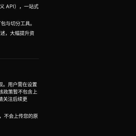
义 API），一站式
) 打包与切分工具。
描述，大幅提升资
口实现。用户需在设置
核政策暂不包含上
请关注后续更
口外，不会上传您的原