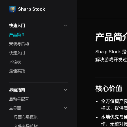
Sharp Stock
Skip to content
Sidebar Navigation
快速入门
产品简介 (
产品简介
安装与启动
Sharp S
快速入门
解决游戏开发过
术语表
最佳实践
核心价值
界面指南
启动与配置
全方位资产
格式，提供
主界面
本地优先与
界面布局概览
作，无缝对
文件夹导航树