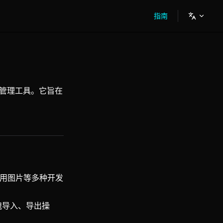
Main Navigation
指南
产管理工具。它旨在
及常用图片等多种开发
拽导入、导出操