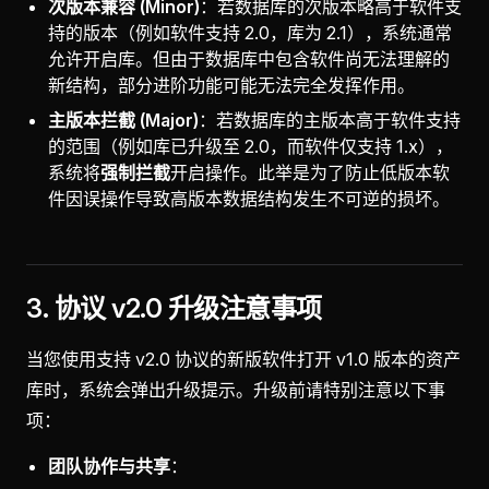
次版本兼容 (Minor)
：若数据库的次版本略高于软件支
持的版本（例如软件支持 2.0，库为 2.1），系统通常
允许开启库。但由于数据库中包含软件尚无法理解的
新结构，部分进阶功能可能无法完全发挥作用。
主版本拦截 (Major)
：若数据库的主版本高于软件支持
的范围（例如库已升级至 2.0，而软件仅支持 1.x），
系统将
强制拦截
开启操作。此举是为了防止低版本软
件因误操作导致高版本数据结构发生不可逆的损坏。
3. 协议 v2.0 升级注意事项
当您使用支持 v2.0 协议的新版软件打开 v1.0 版本的资产
库时，系统会弹出升级提示。升级前请特别注意以下事
项：
团队协作与共享
：