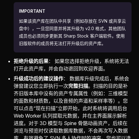
IMPORTANT
如果该资产库在团队中共享（例如存放在 SVN 或共享云
盘中），一旦您同意并将其升级为 v2.0 格式，其他团队
成员也必须同步更新其 Sharp Stock 客户端软件。使用
旧版软件的成员将无法打开升级后的资产库。
拒绝升级的后果
： 如果您选择拒绝升级，系统将无法
打开此资产库，并会自动退回到欢迎界面。
升级成功后的建议操作
： 数据库升级完成后，系统会
弹窗建议您立即执行一次
完整扫描
。扫描的目的是补
齐旧版本库中没有的资产专属属性（例如：三维模型
的面数和材质数，以及音频的声道和采样率等）。您
可以点击“现在扫描”立即开始，此时系统将调用后台
Web Worker 队列提取元数据，并在主界面展示解析
进度。对于 3D 模型与 Spine 骨骼动画资产，后续在
浏览与预览时仅读取数据库数据，不会再次写入数据
库，有效避免了 SVN 多人协作时的冲突。您也可以选